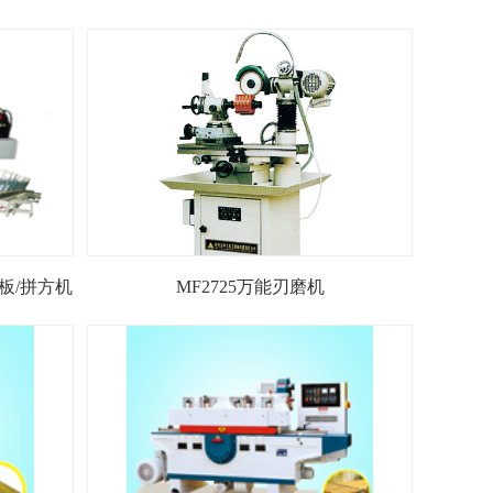
板/拼方机
MF2725万能刃磨机