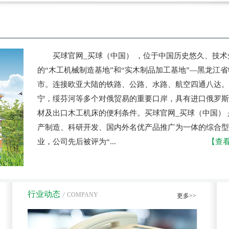
买球官网_买球（中国） ，位于中国历史悠久、技术
的“木工机械制造基地”和“实木制品加工基地”—黑龙江
市。连接欧亚大陆的铁路、公路、水路、航空四通八达。
宁，绥芬河等多个对俄贸易的重要口岸，具有进口俄罗斯
材及出口木工机床的便利条件。买球官网_买球（中国） 
产制造、科研开发、国内外名优产品推广为一体的综合型
业，公司先后被评为“...
【查
行业动态
/
COMPANY
更多>>