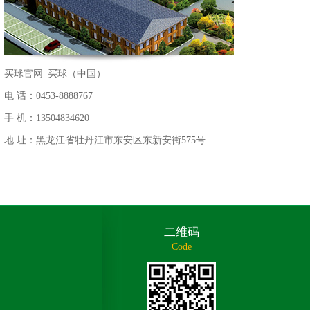
买球官网_买球（中国）
电 话：0453-8888767
手 机：13504834620
地 址：黑龙江省牡丹江市东安区东新安街575号
二维码
Code