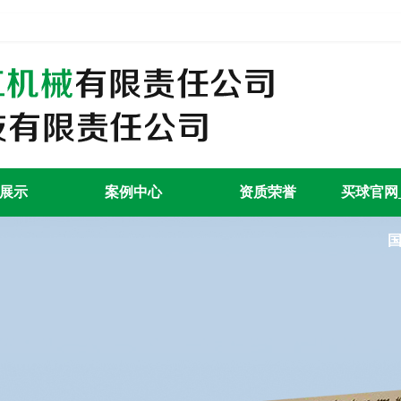
展示
案例中心
资质荣誉
买球官网