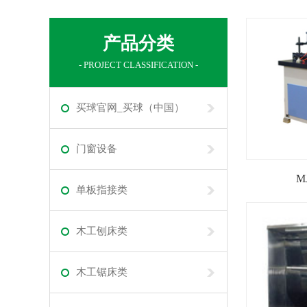
产品分类
- PROJECT CLASSIFICATION -
买球官网_买球（中国）
门窗设备
M
单板指接类
木工刨床类
木工锯床类