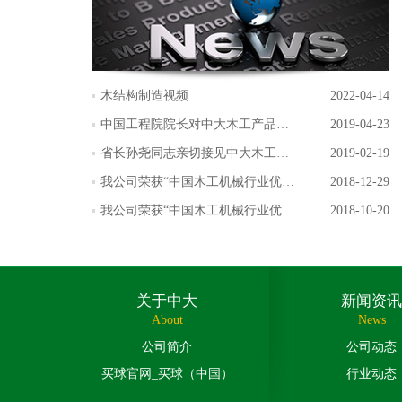
木结构制造视频
2022-04-14
中国工程院院长对中大木工产品给
2019-04-23
予好评
省长孙尧同志亲切接见中大木工总
2019-02-19
经理
我公司荣获“中国木工机械行业优秀
2018-12-29
实木加工机械生产企业”称号
我公司荣获“中国木工机械行业优秀
2018-10-20
科技创新企业”称号
关于中大
新闻资讯
About
News
公司简介
公司动态
买球官网_买球（中国）
行业动态