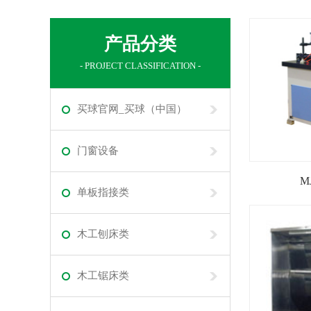
产品分类
- PROJECT CLASSIFICATION -
买球官网_买球（中国）
门窗设备
M
单板指接类
木工刨床类
木工锯床类