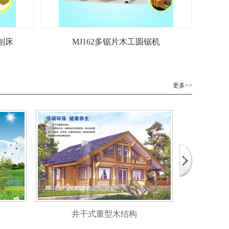
压刨床
MJ162多锯片木工圆锯机
更多>>
井干式重型木结构
梁