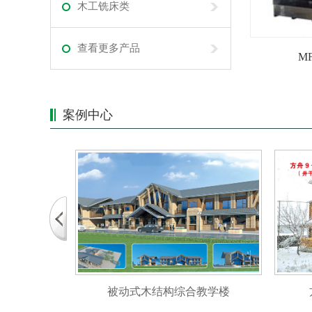
木工铣床类
查看更多产品
M
案例中心
被动式木结构综合教学楼