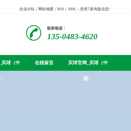
企业分站
|
网站地图
|
RSS
|
XML
|
您有
7
条询盘信息!
135-0483-4620
_买球（中
在线留言
买球官网_买球（中
国）
国）