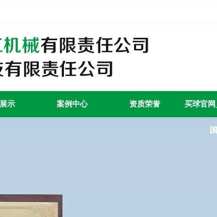
展示
案例中心
资质荣誉
买球官网