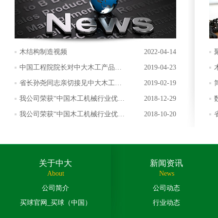
木结构制造视频
2022-04-14
中国工程院院长对中大木工产品给
2019-04-23
予好评
省长孙尧同志亲切接见中大木工总
2019-02-19
经理
我公司荣获“中国木工机械行业优秀
2018-12-29
实木加工机械生产企业”称号
我公司荣获“中国木工机械行业优秀
2018-10-20
科技创新企业”称号
关于中大
新闻资讯
About
News
公司简介
公司动态
买球官网_买球（中国）
行业动态