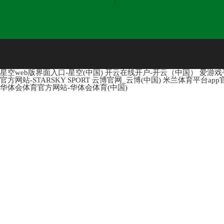
星空web版界面入口-星空(中国)
开云在线开户-开云（中国）
爱游戏
官方网站-STARSKY SPORT
云博官网_云博(中国)
米兰体育平台app
华体会体育官方网站-华体会体育(中国)