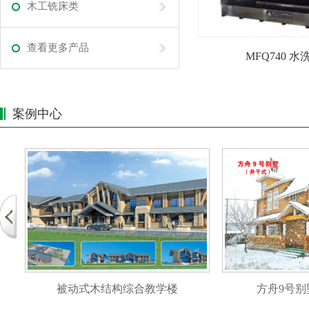
木工铣床类
查看更多产品
MFQ740 
案例中心
被动式木结构综合教学楼
方舟9号