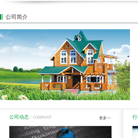
公司简介
公司动态
行
/
COMPANY
更多>>