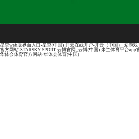
星空web版界面入口-星空(中国)
开云在线开户-开云（中国）
爱游戏
官方网站-STARSKY SPORT
云博官网_云博(中国)
米兰体育平台app
华体会体育官方网站-华体会体育(中国)