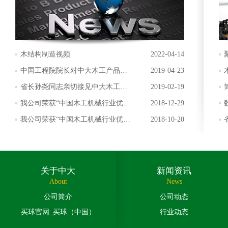
木结构制造视频
2022-04-14
中国工程院院长对中大木工产品给
2019-04-23
予好评
省长孙尧同志亲切接见中大木工总
2019-02-19
经理
我公司荣获“中国木工机械行业优秀
2018-12-29
实木加工机械生产企业”称号
我公司荣获“中国木工机械行业优秀
2018-10-20
科技创新企业”称号
关于中大
新闻资讯
About
News
公司简介
公司动态
买球官网_买球（中国）
行业动态